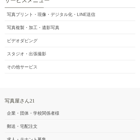
サービスメニュー
写真プリント・現像・デジタル化・LINE送信
写真複製・加工・遺影写真
ビデオダビング
スタジオ・出張撮影
その他サービス
写真屋さん21
企業・団体・学校関係者様
郵送・宅配注文
求人・テナント募集