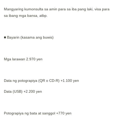
Mangyaring kumonsulta sa amin para sa iba pang laki, visa para
sa ibang mga bansa, atbp.
■ Bayarin (kasama ang buwis)
Mga larawan 2.970 yen
Data ng potograpiya (QR o CD-R) +1.100 yen
Data (USB) +2.200 yen
Potograpiya ng bata at sanggol +770 yen