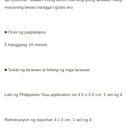
maraming beses hangga’t gusto mo.
■ Oras ng pagtatapos
5 hanggang 10 minuto
■ Sukat ng larawan at bilang ng mga larawan
Laki ng Philippines Visa application na 4.5 x 3.5 cm, 1 set ng 4
Rehistrasyon ng dayuhan 4 x 3 cm, 1 set ng 4