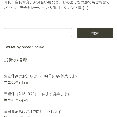
写真、店長写真、お見合い用など、どのような撮影でもご相談く
ださい。 声優ナレーション入所用、タレント事 […]
Tweets by photo21tokyo
最近の投稿
お盆休みのお知らせ 8/16(日)のみ休業します
2026年8月8日
三連休（7/18.19.20） 休まず営業します
2026年7月20日
蓮田見沼店は7/21で閉店いたします