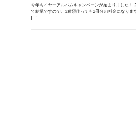
今年もイヤーアルバムキャンペーンが始まりました！ 
て結構ですので、3種類作っても2冊分の料金になりま
[…]