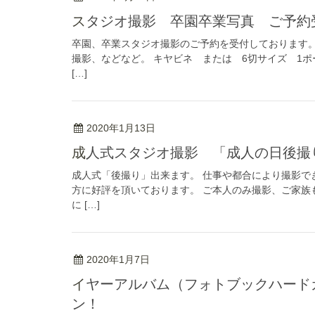
スタジオ撮影 卒園卒業写真 ご予約
卒園、卒業スタジオ撮影のご予約を受付しております。
撮影、などなど。 キヤビネ または 6切サイズ 1ポ
[…]
2020年1月13日
成人式スタジオ撮影 「成人の日後
成人式「後撮り」出来ます。 仕事や都合により撮影で
方に好評を頂いております。 ご本人のみ撮影、ご家族
に […]
2020年1月7日
イヤーアルバム（フォトブックハードカバー）2冊注文で、もう1冊無料キャンペー
ン！