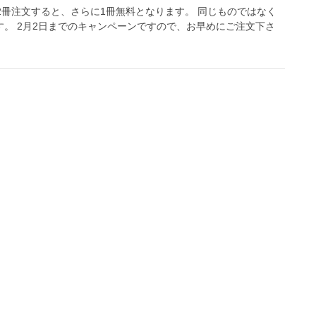
2冊注文すると、さらに1冊無料となります。 同じものではなく
す。 2月2日までのキャンペーンですので、お早めにご注文下さ