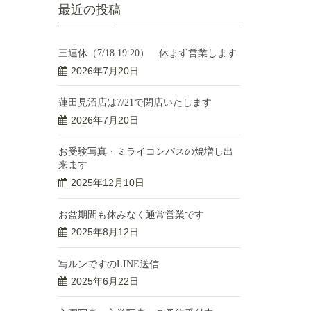
最近の投稿
三連休（7/18.19.20） 休まず営業します
2026年7月20日
蓮田見沼店は7/21で閉店いたします
2026年7月20日
お受験写真・ミライコンパスの焼増し出
来ます
2025年12月10日
お盆期間も休みなく通常営業です
2025年8月12日
写ルンですのLINE送信
2025年6月22日