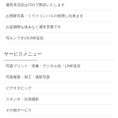
蓮田見沼店は7/21で閉店いたします
お受験写真・ミライコンパスの焼増し出来ます
お盆期間も休みなく通常営業です
写ルンですのLINE送信
サービスメニュー
写真プリント・現像・デジタル化・LINE送信
写真複製・加工・遺影写真
ビデオダビング
スタジオ・出張撮影
その他サービス