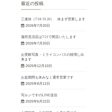
最近の投稿
三連休（7/18.19.20） 休まず営業します
2026年7月20日
蓮田見沼店は7/21で閉店いたします
2026年7月20日
お受験写真・ミライコンパスの焼増し出
来ます
2025年12月10日
お盆期間も休みなく通常営業です
2025年8月12日
写ルンですのLINE送信
2025年6月22日