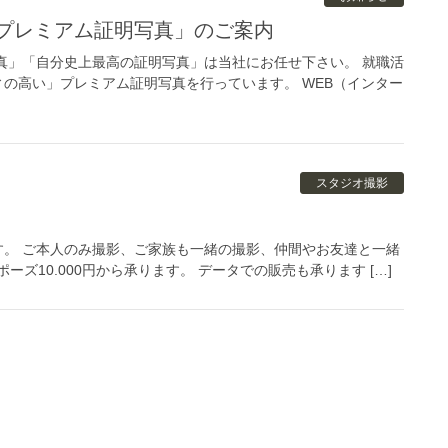
「プレミアム証明写真」のご案内
真」「自分史上最高の証明写真」は当社にお任せ下さい。 就職活
の高い」プレミアム証明写真を行っています。 WEB（インター
スタジオ撮影
。 ご本人のみ撮影、ご家族も一緒の撮影、仲間やお友達と一緒
ズ10.000円から承ります。 データでの販売も承ります […]