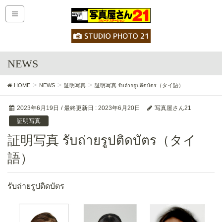
NEWS
HOME
NEWS
証明写真
証明写真 รับถ่ายรูปติดบัตร（タイ語）
2023年6月19日
/ 最終更新日 :
2023年6月20日
写真屋さん21
証明写真
証明写真 รับถ่ายรูปติดบัตร（タイ
語）
รับถ่ายรูปติดบัตร