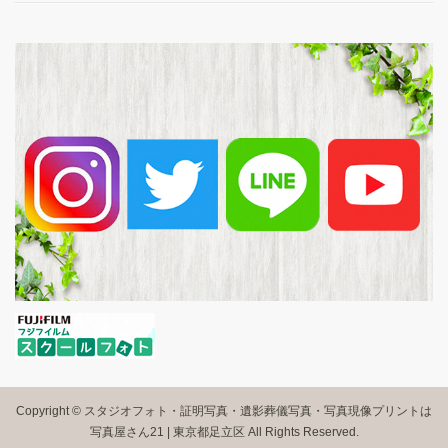
Copyright © スタジオフォト・証明写真・遺影葬儀写真・写真現像プリントは
写真屋さん21 | 東京都足立区 All Rights Reserved.