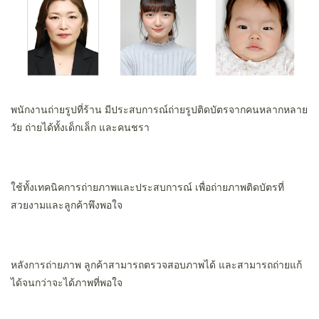
พนักงานถ่ายรูปที่ร้าน มีประสบการณ์ถ่ายรูปติดบัตรจากคนหลากหลาย
วัย ถ่ายได้ทั้งเด็กเล็ก และคนชรา
ใช้ทั้งเทคนิคการถ่ายภาพและประสบการณ์ เพื่อถ่ายภาพติดบัตรที่
สวยงามและลูกค้าพึงพอใจ
หลังการถ่ายภาพ ลูกค้าสามารถตรวจสอบภาพได้ และสามารถถ่ายแก้
ได้จนกว่าจะได้ภาพที่พอใจ