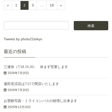
«
1
2
3
…
19
»
Tweets by photo21tokyo
最近の投稿
三連休（7/18.19.20） 休まず営業します
2026年7月20日
蓮田見沼店は7/21で閉店いたします
2026年7月20日
お受験写真・ミライコンパスの焼増し出来ます
2025年12月10日