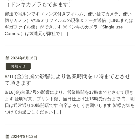
（ドンキカメラもできます）
郵送で写ルンです（レンズ付きフィルム、使い捨てカメラ、使い
切りカメラ）や35ミリフィルムの現像＆データ送信（LINEまたは
ギガファイル便）ができます ※ドンキのカメラ（Single use
Camera）は製造元が弊社で […]
2024年8月16日
お知らせ
8/16(金)台風の影響により営業時間を17時までとさせ
て頂きます
8/16(金)台風7号の影響により、営業時間を17時までとさせて頂き
ます 証明写真、プリント類、当日仕上げは16時受付分まで 尚、明
日は通常通り10時開店です 何卒よろしくお願いします 皆様お気を
つけてお過ごしください […]
2024年8月12日