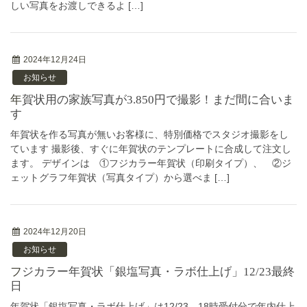
しい写真をお渡しできるよ […]
2024年12月24日
お知らせ
年賀状用の家族写真が3.850円で撮影！まだ間に合いま
す
年賀状を作る写真が無いお客様に、特別価格でスタジオ撮影をし
ています 撮影後、すぐに年賀状のテンプレートに合成して注文し
ます。 デザインは ①フジカラー年賀状（印刷タイプ）、 ②ジ
ェットグラフ年賀状（写真タイプ）から選べま […]
2024年12月20日
お知らせ
フジカラー年賀状「銀塩写真・ラボ仕上げ」12/23最終
日
年賀状「銀塩写真・ラボ仕上げ」は12/23 18時受付分で年内仕上