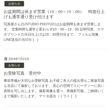
お知らせ
お盆期間は休まず営業（10：00～19：00） 特急仕上
げも通常通り受け付けます
写真屋さん21/STUDIO PHOTO21はお盆期間も休まず営業しま
す。 営業時間も通常と変わらず10：00～19：00 証明写真、スマ
ホプリントの当日仕上げは18：30受付分まで。 フィルム現像、
LINE送信の当日仕 […]
2024年7月21日
お知らせ
お受験写真 受付中
事前準備が大切なお受験写真 お子様ご本人の提出用もご家族写真
も当店にて撮影しております。 安心の空間でスピーディーに良い
表情を写し出します。 撮影画像を選べ、再撮影可能。ご納得いく
まで撮影いたします。 データ提出（ミライ […]