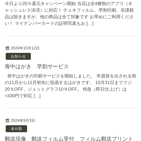
今日より20％還元キャンペーン開始 当店は全4種類のアプリ（キ
ャッシュレス決済）に対応！ チェキフィルム、早割印刷、非課税
品は除きますが、他の商品は全て対象です お早めにご利用くださ
い！ マイナンバーカードの証明写真もお […]
2024年10月12日
お知らせ
喪中はがき 早割サービス
喪中はがきの印刷サービスを開始しました。 年賀状を出される前
の11月から12月初旬に投函するはがきです。 10月31日までフジ
20％OFF、ジェットグラフ10％OFF。 特急（即日仕上げ）は
+330円で対応 […]
2024年9月3日
未分類
郵送現像 郵送フィルム受付 フィルム郵送プリント