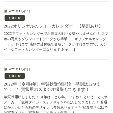
2021年11月11日
お知らせ
2022オリジナルのフォトカレンダー 【早割あり】
2022年フォトカレンダーでお部屋の彩りを増やしませんか？ スマ
ホの写真やダウンロードデータから簡単に「オリジナルカレンダ
ー」が作れます 店頭の受付機で合成データが作れますので、カン
ペキなフォトカレンダーになります お子 […]
2021年11月1日
お知らせ
2022年（令和4年）年賀状受付開始！早割は12/9ま
で！ 年賀状用のスタジオ撮影もできます！
年賀状開始しました！ 来年は「とら年」ですね！ ということで各
メーカー「阪神タイガース」デザインを投入してきました！ 普通
にかわいいとら柄のデザインも多数あります＾＾ 写真屋さん21で
は写真入りも、写真無し（イラスト年賀 […]