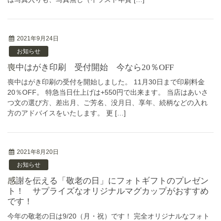
2021年9月24日
お知らせ
喪中はがき印刷 受付開始 今なら20％OFF
喪中はがき印刷の受付を開始しました。 11月30日まで印刷料金
20％OFF。 特急当日仕上げは+550円で出来ます。 当店はあいさ
つ文の選び方、差出月、ご芳名、没月日、享年、続柄などの入れ
方のアドバイスをいたします。 更 […]
2021年8月20日
お知らせ
感謝を伝える「敬老の日」にフォトギフトのプレゼン
ト！ サプライズなオリジナルマグカップがおすすめ
です！
今年の敬老の日は9/20（月・祝）です！ 完全オリジナルなフォト