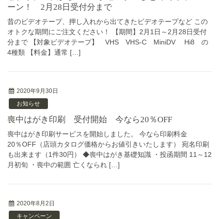
ーン！ 2月28日受付分まで
昔のビデオテープ、押し入れから出てきたビデオテープなど この
オトクな期間にご注文ください！ 【期間】2月1日～2月28日受付
分まで 【対象ビデオテープ】 VHS VHS-C MiniDV Hi8 の
4種類 【料金】通常 […]
2020年9月30日
お知らせ
喪中はがき印刷 受付開始 今なら20％OFF
喪中はがき印刷サービスを開始しました。 今なら印刷料金
20％OFF（店頭カタログ価格からお値引きいたします） 宛名印刷
も出来ます（1件30円） ◆喪中はがき基礎知識 ・投函期間 11～12
月初旬 ・喪中の範囲 亡くなられ […]
2020年8月2日
キャンペーン