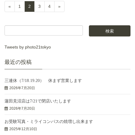
«
1
2
3
4
»
Tweets by photo21tokyo
最近の投稿
三連休（7/18.19.20） 休まず営業します
2026年7月20日
蓮田見沼店は7/21で閉店いたします
2026年7月20日
お受験写真・ミライコンパスの焼増し出来ます
2025年12月10日