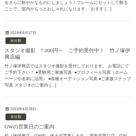
をさらに鮮やかなものにしましょう！フレームにセットして飾る
ことで、室内がもっとおしゃれになります。 おすす […]
2019年6月17日
未分類
スタジオ撮影 7.000円～ ご予約受付中！ 竹ノ塚伊
興店編
竹ノ塚伊興店ではスタジオ撮影を受付しております。 お電話にて
ご予約下さい！ ●受験用ご家族写真 ●プロフィール写真（ホーム
ページや名刺に活用） ●各種オーディション写真 ●ご家族スナップ
写真 スタジオのご案内 […]
2019年4月28日
未分類
GWの営業日のご案内
竹ノ塚伊興店 GW中、休まず営業します。 西新井西口店 GW