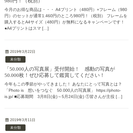
980円！（税別）
今月のお得な商品は・・・ A4プリント（480円）+フレーム（980
円）のセットが通常1.460円のところ980円！（税別） フレームを
購入するとA4サイズ（480円）が無料になるキャンペーンです！
●A4プリントはスマ […]
2019年3月22日
未分類
「50.000人の写真展」受付開始！ 感動の写真が
50.000枚！ぜひ応募して鑑賞してください！
今年もこの季節がやってきました！ あなたにとって写真とは？
「Photo is 想いをつなぐ 50.000人の写真展」 https://photo-
is.jp/ ■応募期間 3月8日(金)～5月24日(金) ①皆さんが主役 […]
2019年3月11日
未分類