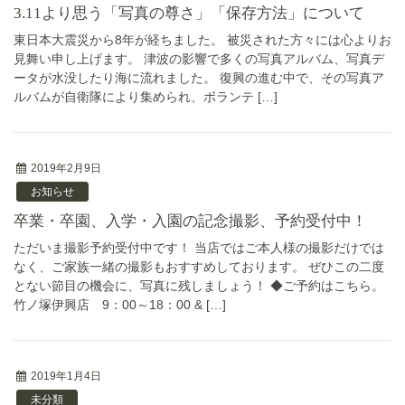
3.11より思う「写真の尊さ」「保存方法」について
東日本大震災から8年が経ちました。 被災された方々には心よりお
見舞い申し上げます。 津波の影響で多くの写真アルバム、写真デ
ータが水没したり海に流れました。 復興の進む中で、その写真ア
ルバムが自衛隊により集められ、ボランテ […]
2019年2月9日
お知らせ
卒業・卒園、入学・入園の記念撮影、予約受付中！
ただいま撮影予約受付中です！ 当店ではご本人様の撮影だけでは
なく、ご家族一緒の撮影もおすすめしております。 ぜひこの二度
とない節目の機会に、写真に残しましょう！ ◆ご予約はこちら。
竹ノ塚伊興店 9：00～18：00 & […]
2019年1月4日
未分類