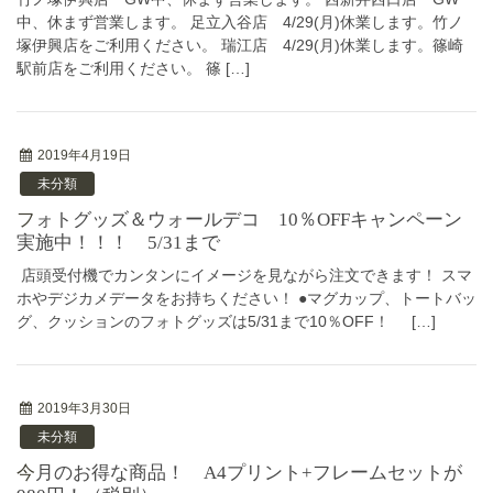
中、休まず営業します。 足立入谷店 4/29(月)休業します。竹ノ
塚伊興店をご利用ください。 瑞江店 4/29(月)休業します。篠崎
駅前店をご利用ください。 篠 […]
2019年4月19日
未分類
フォトグッズ＆ウォールデコ 10％OFFキャンペーン
実施中！！！ 5/31まで
店頭受付機でカンタンにイメージを見ながら注文できます！ スマ
ホやデジカメデータをお持ちください！ ●マグカップ、トートバッ
グ、クッションのフォトグッズは5/31まで10％OFF！ […]
2019年3月30日
未分類
今月のお得な商品！ A4プリント+フレームセットが