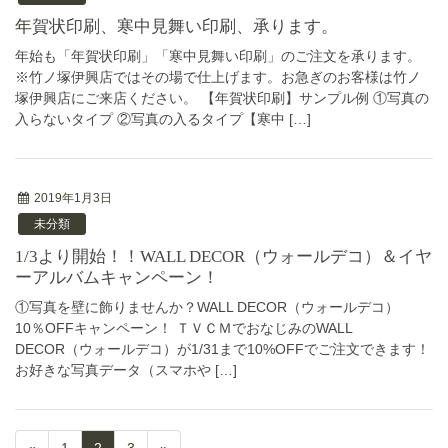
年賀状印刷、寒中見舞い印刷、承ります。
年始も「年賀状印刷」「寒中見舞い印刷」のご注文を承ります。
※竹ノ塚伊興店ではその場で仕上げます。お急ぎのお客様は竹ノ
塚伊興店にご来店ください。 【年賀状印刷】サンプル例 ①写真の
入らないタイプ ②写真の入るタイプ【寒中 […]
2019年1月3日
未分類
1/3より開始！！WALL DECOR（ウォールデコ）＆イヤ
ーアルバムキャンペーン！
①写真を壁に飾りませんか？WALL DECOR（ウォールデコ）
10％OFFキャンペーン！ ＴＶＣＭでおなじみのWALL
DECOR（ウォールデコ）が1/31まで10%OFFでご注文できます！
お好きな写真データ（スマホや […]