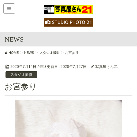
NEWS
HOME
NEWS
スタジオ撮影
お宮参り
2020年7月14日
/ 最終更新日 :
2020年7月27日
写真屋さん21
スタジオ撮影
お宮参り