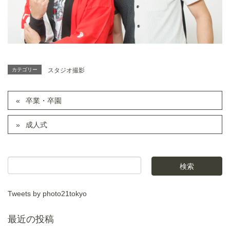
カテゴリー
スタジオ撮影
卒業・卒園
成人式
Tweets by photo21tokyo
最近の投稿