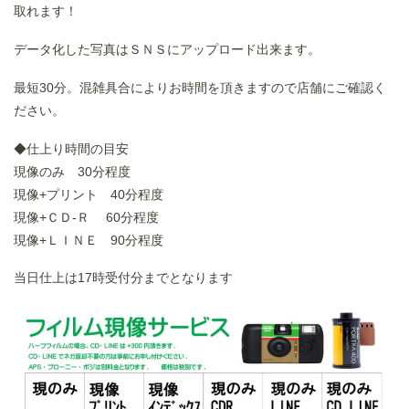
取れます！
データ化した写真はＳＮＳにアップロード出来ます。
最短30分。混雑具合によりお時間を頂きますので店舗にご確認く
ださい。
◆仕上り時間の目安
現像のみ 30分程度
現像+プリント 40分程度
現像+ＣＤ-Ｒ 60分程度
現像+ＬＩＮＥ 90分程度
当日仕上は17時受付分までとなります