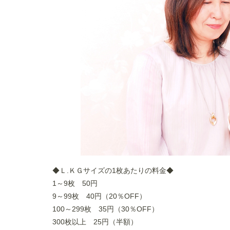
◆Ｌ.ＫＧサイズの1枚あたりの料金◆
1～9枚 50円
9～99枚 40円（20％OFF）
100～299枚 35円（30％OFF）
300枚以上 25円（半額）