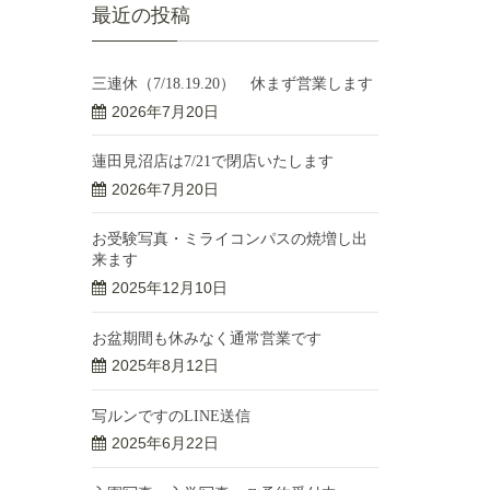
最近の投稿
三連休（7/18.19.20） 休まず営業します
2026年7月20日
蓮田見沼店は7/21で閉店いたします
2026年7月20日
お受験写真・ミライコンパスの焼増し出
来ます
2025年12月10日
お盆期間も休みなく通常営業です
2025年8月12日
写ルンですのLINE送信
2025年6月22日