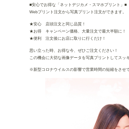
■安心でお得な「ネットデジカメ・スマホプリント」■
Webプリント注文から写真プリント注文ができます。
★安心 店頭注文と同じ品質！
★お得 キャンペーン価格、大量注文で最大半額に！
★便利 注文後にお店に取りに行くだけ！
思い立った時、お得な今、ぜひご注文ください！
この機会に大切な画像データを写真プリントしてスッ
※新型コロナウイルスの影響で営業時間の短縮をさせ