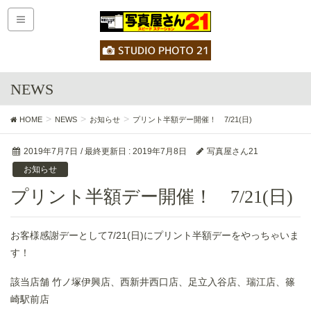
NEWS
HOME
NEWS
お知らせ
プリント半額デー開催！ 7/21(日)
2019年7月7日
/ 最終更新日 :
2019年7月8日
写真屋さん21
お知らせ
プリント半額デー開催！ 7/21(日)
お客様感謝デーとして7/21(日)にプリント半額デーをやっちゃいま
す！
該当店舗 竹ノ塚伊興店、西新井西口店、足立入谷店、瑞江店、篠
崎駅前店