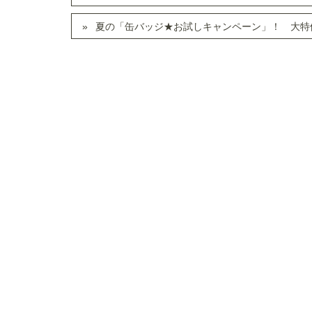
夏の「缶バッジ★お試しキャンペーン」！ 大特価