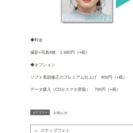
◆料金
撮影+写真4枚 1.480円（+税）
◆
オプション
ソフト美肌修正のプレミアム仕上げ 900円（+税）
データ購入（CDかスマホ受取） 700円（+税）
カテゴリー
お知らせ
スナップフォト