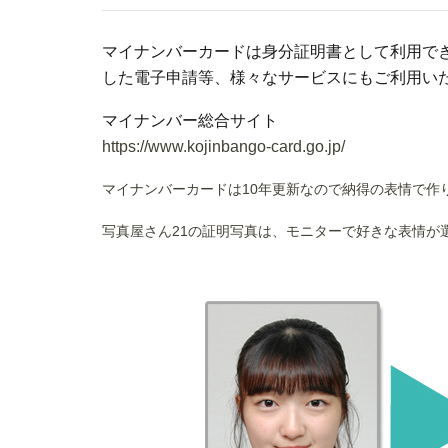
マイナンバーカードは身分証明書として利用でき
した電子申請等、様々なサービスにもご利用い
マイナンバー総合サイト
https://www.kojinbango-card.go.jp/
マイナンバーカードは10年更新なので納得の表情で作
写真屋さん21の証明写真は、モニターで好きな表情が