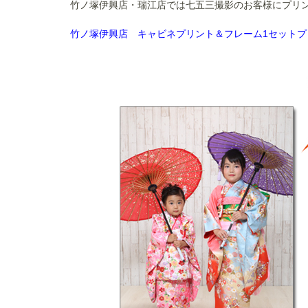
竹ノ塚伊興店・瑞江店では七五三撮影のお客様にプリ
竹ノ塚伊興店 キャビネプリント＆フレーム1セットプ