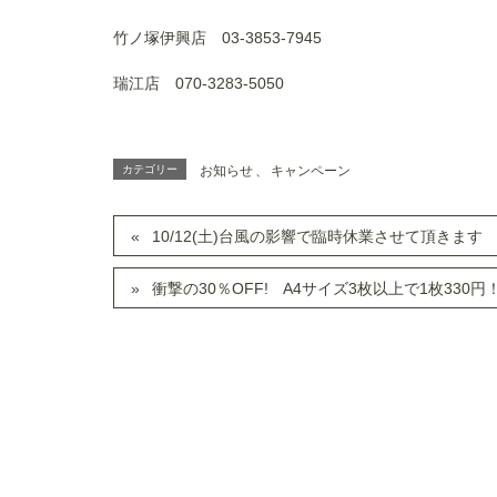
竹ノ塚伊興店 03-3853-7945
瑞江店 070-3283-5050
カテゴリー
お知らせ
、
キャンペーン
10/12(土)台風の影響で臨時休業させて頂きます
衝撃の30％OFF! A4サイズ3枚以上で1枚330円