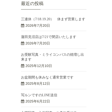
最近の投稿
三連休（7/18.19.20） 休まず営業します
2026年7月20日
蓮田見沼店は7/21で閉店いたします
2026年7月20日
お受験写真・ミライコンパスの焼増し出
来ます
2025年12月10日
お盆期間も休みなく通常営業です
2025年8月12日
写ルンですのLINE送信
2025年6月22日