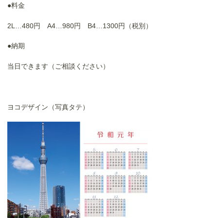
●料金
2L…480円 A4…980円 B4…1300円（税別）
●納期
当日できます（ご相談ください）
ヨコデザイン（写真タテ）