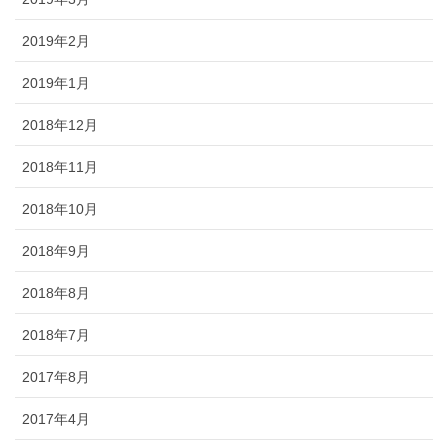
2019年2月
2019年1月
2018年12月
2018年11月
2018年10月
2018年9月
2018年8月
2018年7月
2017年8月
2017年4月