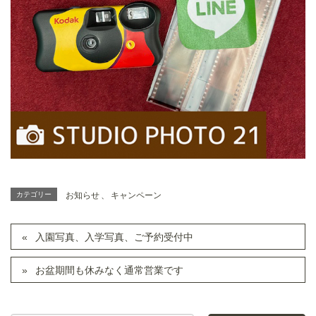
カテゴリー
お知らせ
、
キャンペーン
入園写真、入学写真、ご予約受付中
お盆期間も休みなく通常営業です