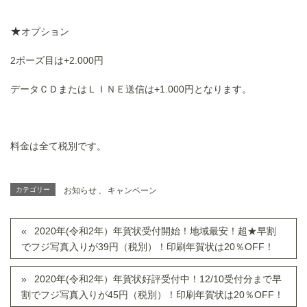
★
オプション
2ポーズ目は+2.000円
データＣＤまたはＬＩＮＥ送信は+1.000円となります。
料金は全て税別です。
カテゴリー
お知らせ
、
キャンペーン
2020年(令和2年）年賀状受付開始！地域最安！超★早割
でフジ写真入りが39円（税別）！印刷年賀状は20％OFF！
2020年(令和2年）年賀状好評受付中！12/10受付分まで早
割でフジ写真入りが45円（税別）！印刷年賀状は20％OFF！