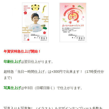
年賀状特急仕上げ開始！
印刷仕上げ
は翌日仕上がります。
超特急「当日一時間仕上げ」は+300円で出来ます！（17時受付分
まで）
写真仕上げ
は中3日（日曜日除く）で仕上がります。
写真入りも写真無し（イラスト）もデザインテンプレート多数あ