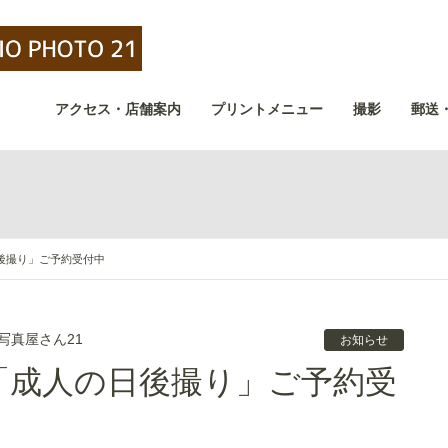
アクセス・店舗案内
プリントメニュー
撮影
郵送
日後撮り」ご予約受付中
写真屋さん21
お知らせ