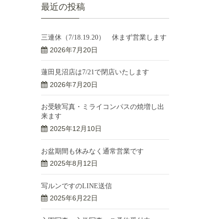
最近の投稿
三連休（7/18.19.20） 休まず営業します
2026年7月20日
蓮田見沼店は7/21で閉店いたします
2026年7月20日
お受験写真・ミライコンパスの焼増し出
来ます
2025年12月10日
お盆期間も休みなく通常営業です
2025年8月12日
写ルンですのLINE送信
2025年6月22日