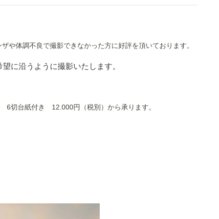
ンザや体調不良で撮影できなかった方に好評を頂いております。
希望に沿うように撮影いたします。
 6切台紙付き 12.000円（税別）から承ります。