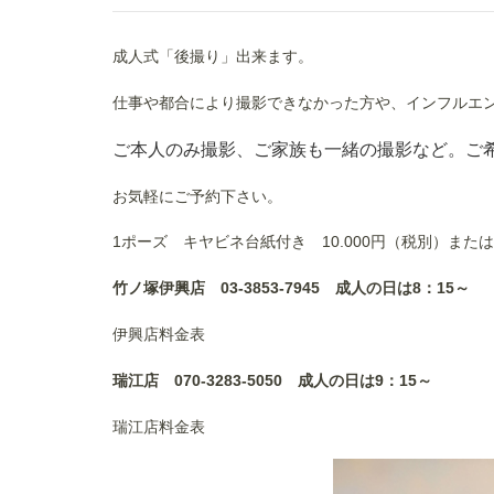
成人式「後撮り」出来ます。
仕事や都合により撮影できなかった方や、インフルエ
ご本人のみ撮影、ご家族も一緒の撮影など。ご
お気軽にご予約下さい。
1ポーズ キヤビネ台紙付き 10.000円（税別）または
竹ノ塚伊興店 03-3853-7945 成人の日は8：15～
伊興店料金表
瑞江店 070-3283-5050 成人の日は9：15～
瑞江店料金表