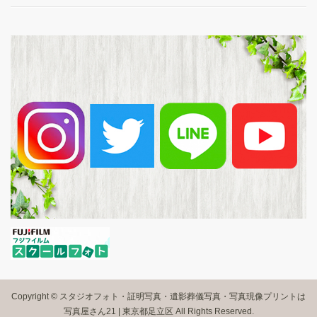
Copyright © スタジオフォト・証明写真・遺影葬儀写真・写真現像プリントは
写真屋さん21 | 東京都足立区 All Rights Reserved.