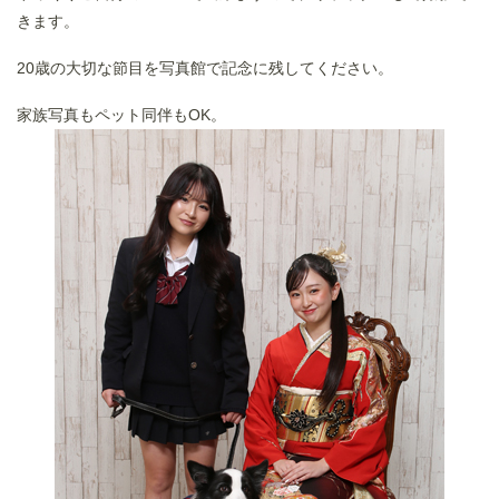
きます。
20歳の大切な節目を写真館で記念に残してください。
家族写真もペット同伴もOK。