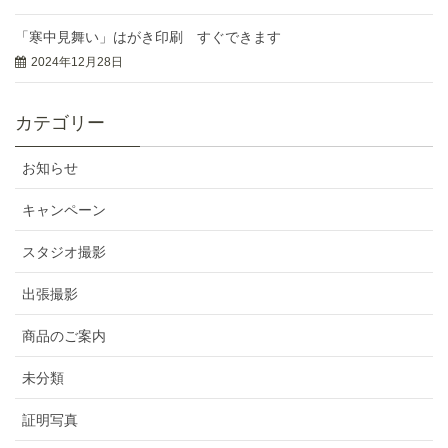
「寒中見舞い」はがき印刷 すぐできます
2024年12月28日
カテゴリー
お知らせ
キャンペーン
スタジオ撮影
出張撮影
商品のご案内
未分類
証明写真