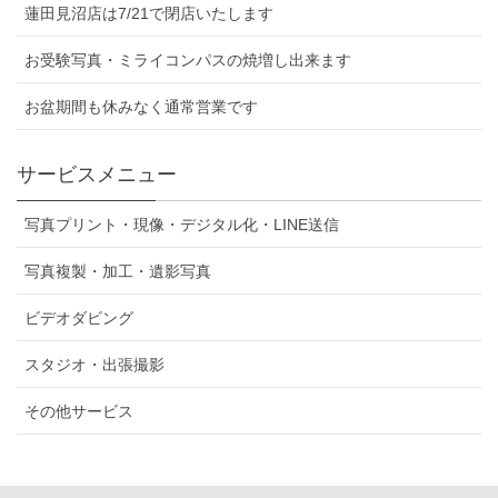
蓮田見沼店は7/21で閉店いたします
お受験写真・ミライコンパスの焼増し出来ます
お盆期間も休みなく通常営業です
サービスメニュー
写真プリント・現像・デジタル化・LINE送信
写真複製・加工・遺影写真
ビデオダビング
スタジオ・出張撮影
その他サービス