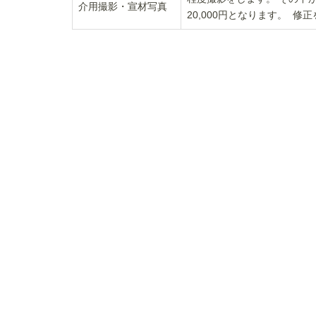
介用撮影・宣材写真
20,000円となります。 