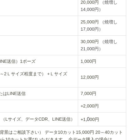
20,000円
（焼増し
14,000円）
25,000円
（焼増し
17,000円）
30,000円
（焼増し
）
21,000円）
INE送信）1ポーズ
1,000円
チ～2Ｌサイズ程度まで） +Ｌサイズ
12,000円
はLINE送信
7,000円
+2,000円
（Lサイズ、データCDR、LINE送信）
,0
+1
00円
はご相談下さい） データ10カット15,000円 20～40カット
から10カットお選びいただきます。 全データ購入の場合は