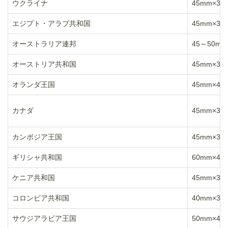
ウクライナ
45mm×35
エジプト・アラブ共和国
45mm×35
オーストラリア連邦
45～50mm
オーストリア共和国
45mm×35
オランダ王国
45mm×45
カナダ
45mm×35
カンボジア王国
45mm×35
ギリシャ共和国
60mm×40
ケニア共和国
45mm×35
コロンビア共和国
40mm×30
サウジアラビア王国
50mm×40