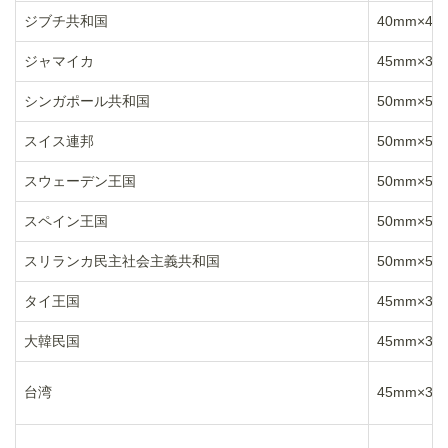
ジブチ共和国
40mm×40
ジャマイカ
45mm×35
シンガポール共和国
50mm×50
スイス連邦
50mm×50
スウェーデン王国
50mm×50
スペイン王国
50mm×50
スリランカ民主社会主義共和国
50mm×50
タイ王国
45mm×35
大韓民国
45mm×35
台湾
45mm×35