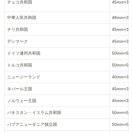
チェコ共和国
45mm×35
中華人民共和国
48mm×33
チリ共和国
45mm×35
デンマーク
45mm×35
ドイツ連邦共和国
50mm×50
トルコ共和国
50mm×50
ニュージーランド
40mm×30
ネパール王国
45mm×35
ノルウェー王国
45mm×35
パキスタン・イスラム共和国
50mm×50
パプアニューギニア独立国
50mm×50