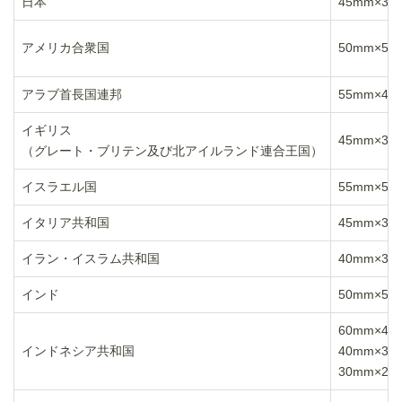
日本
45mm×35
アメリカ合衆国
50mm×50
アラブ首長国連邦
55mm×43
イギリス
45mm×35
（グレート・ブリテン及び北アイルランド連合王国）
イスラエル国
55mm×55
イタリア共和国
45mm×35
イラン・イスラム共和国
40mm×30
インド
50mm×50
60mm×40
インドネシア共和国
40mm×30
30mm×20