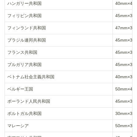
ハンガリー共和国
40mm×40
フィリピン共和国
45mm×35
フィンランド共和国
47mm×36
ブラジル連邦共和国
45mm×35
フランス共和国
45mm×35
ブルガリア共和国
45mm×35
ベトナム社会主義共和国
40mm×30
ベルギー王国
50mm×40
ポーランド人民共和国
45mm×35
ポルトガル共和国
30mm×30
マレーシア
50mm×35