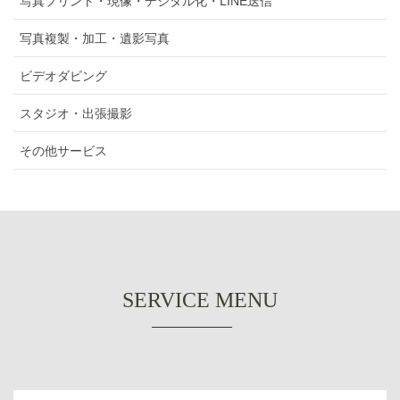
写真プリント・現像・デジタル化・LINE送信
写真複製・加工・遺影写真
ビデオダビング
スタジオ・出張撮影
その他サービス
SERVICE MENU