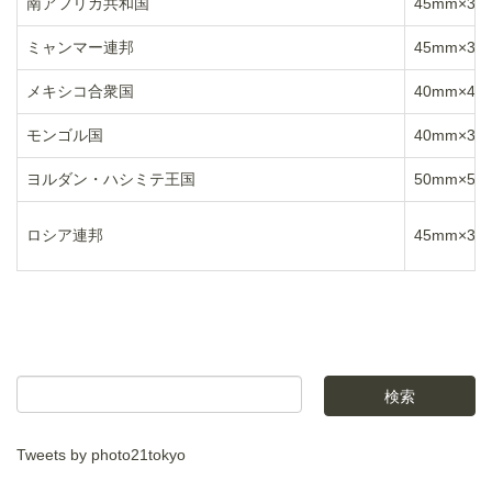
南アフリカ共和国
45mm×35
ミャンマー連邦
45mm×35
メキシコ合衆国
40mm×40
モンゴル国
40mm×30
ヨルダン・ハシミテ王国
50mm×50
ロシア連邦
45mm×35
Tweets by photo21tokyo