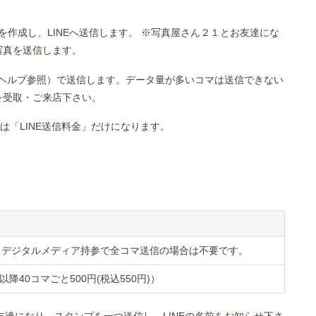
を作成し、LINEへ送信します。 ※写真屋さん２１とお友達にな
写真を送信します。
公式ヘルプ参照）で送信します。データ量が多いコマは送信できない
Rを受取・ご来店下さい。
合は「LINE送信料金」だけになります。
す。デジタルメディア持参で全コマ送信の場合は不要です。
以降40コマごと500円(税込550円)）