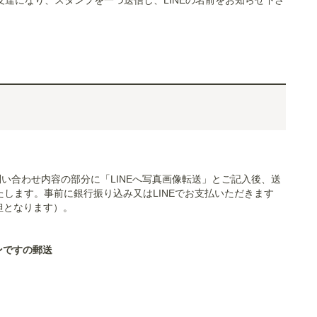
友達になり、スタンプを一つ送信し、LINEの名前をお知らせ下さ
い合わせ内容の部分に「LINEへ写真画像転送」とご記入後、送
します。事前に銀行振り込み又はLINEでお支払いただきます
担となります）。
ンですの郵送