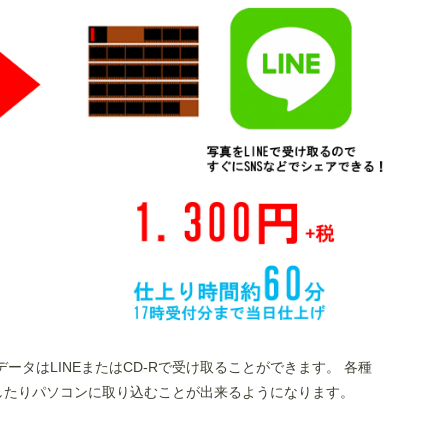
ータはLINEまたはCD-Rで受け取ることができます。 各種
ook)にご活用したりパソコンに取り込むことが出来るようになります。