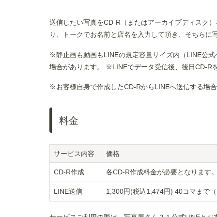
送信したい写真をCD-R（またはアーカイブディスク）
り、トークでお名前と店名を入力して頂き、そちらに
※静止画も動画もLINEの規定容量サイズ内（LINE
場合があります。 ※LINEでデータ受信後、後日CD-
※お客様自身で作成したCD-RからLINEへ送信する場
料金
サービス内容
価格
CD-R作成
各CD-R作成料金が必要となりま
LINE送信
1,300円(税込1,474円)
40コマまで（