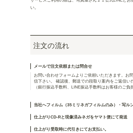
サービスご利用の際は、写真屋さん２１公式LINEとお
い。
注文の流れ
メールで注文依頼または問合せ
お問い合わせフォーム
よりご依頼いただきます。お問
信下さい。 確認後、郵送での段取り案内をご返信いた
（銀行振込手数料、LINE振込手数料はお客様のご負
当社へフィルム（35ミリネガフィルムのみ）・写ル
仕上がりCD-Rと現像済みネガをヤマト便にて発送
仕上がり受取時に代引きにてお支払い。