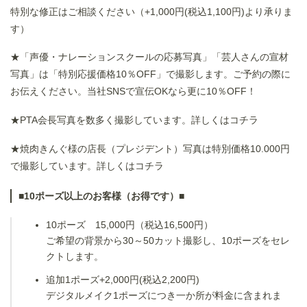
特別な修正はご相談ください（+1,000円(税込1,100円)より承りま
す）
★「声優・ナレーションスクールの応募写真」「芸人さんの宣材
写真」は「特別応援価格10％OFF」で撮影します。ご予約の際に
お伝えください。当社SNSで宣伝OKなら更に10％OFF！
★PTA会長写真を数多く撮影しています。詳しくは
コチラ
★焼肉きんぐ様の店長（プレジデント）写真は特別価格10.000円
で撮影しています。詳しくは
コチラ
■10ポーズ以上のお客様（お得です）■
10ポーズ 15,000円（税込16,500円）
ご希望の背景から30～50カット撮影し、10ポーズをセレ
クトします。
追加1ポーズ+2,000円(税込2,200円)
デジタルメイク1ポーズにつき一か所が料金に含まれま