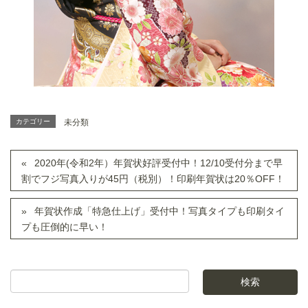
カテゴリー
未分類
2020年(令和2年）年賀状好評受付中！12/10受付分まで早
割でフジ写真入りが45円（税別）！印刷年賀状は20％OFF！
年賀状作成「特急仕上げ」受付中！写真タイプも印刷タイ
プも圧倒的に早い！