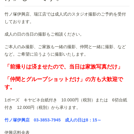
竹ノ塚伊興店、瑞江店では成人式のスタジオ撮影のご予約を受付
しております。
成人の日の当日の撮影もご相談ください。
ご本人のみ撮影、ご家族も一緒の撮影、仲間と一緒に撮影、など
など。ご希望に沿うように撮影いたします。
「前撮りは済ませたので、当日は家族写真だけ」
「仲間とグループショットだけ」
の方も大歓迎で
す。
1ポーズ キヤビネ台紙付き 10.000円（税別）または 6切台紙
付き 12.000円（税別）から承ります。
竹ノ塚伊興店 03-3853-7945 成人の日は8：15～
伊興店料金表