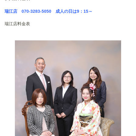
瑞江店 070-3283-5050
成人の日
は9：15～
瑞江店料金表